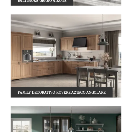
BALTIMORA GRIGIO AIRONE
FAMILY DECORATIVO ROVERE AZTECO ANGOLARE