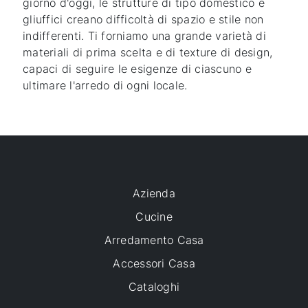
giorno d'oggi, le strutture di tipo domestico e
gliuffici creano difficoltà di spazio e stile non
indifferenti. Ti forniamo una grande varietà di
materiali di prima scelta e di texture di design,
capaci di seguire le esigenze di ciascuno e
ultimare l'arredo di ogni locale.
Azienda
Cucine
Arredamento Casa
Accessori Casa
Cataloghi