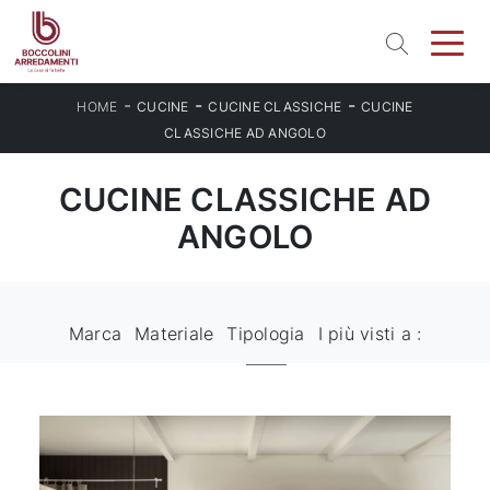
-
-
-
HOME
CUCINE
CUCINE CLASSICHE
CUCINE
CLASSICHE AD ANGOLO
CUCINE CLASSICHE AD
ANGOLO
Marca
Materiale
Tipologia
I più visti a :