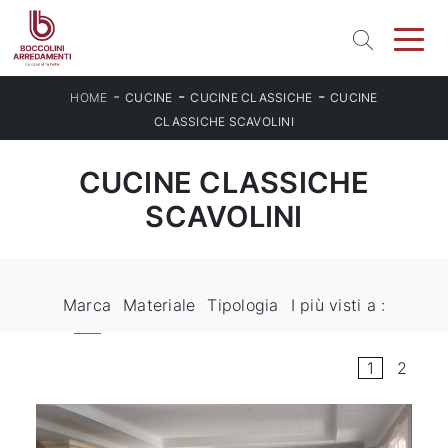
-
-
-
HOME
CUCINE
CUCINE CLASSICHE
CUCINE
CLASSICHE SCAVOLINI
CUCINE CLASSICHE
SCAVOLINI
Marca
Materiale
Tipologia
I più visti a :
1
2