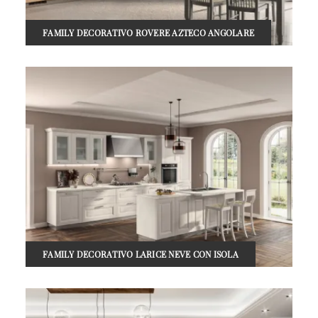
FAMILY DECORATIVO ROVERE AZTECO ANGOLARE
FAMILY DECORATIVO LARICE NEVE CON ISOLA