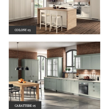
COLONY 03
CARATTERE 05