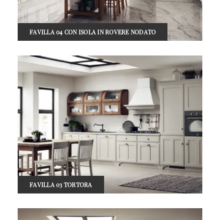
FAVILLA 04 CON ISOLA IN ROVERE NODATO
FAVILLA 03 TORTORA