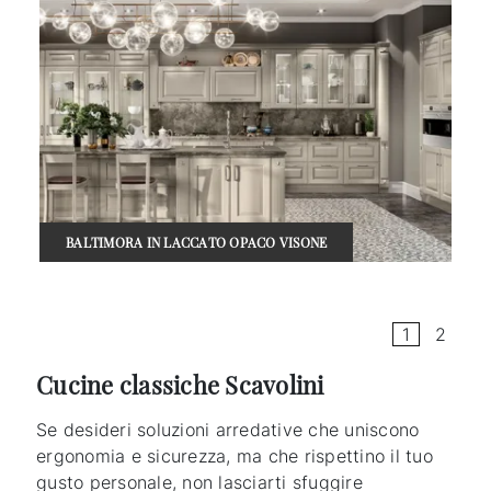
BALTIMORA IN LACCATO OPACO VISONE
1
2
Cucine classiche Scavolini
Se desideri soluzioni arredative che uniscono
ergonomia e sicurezza, ma che rispettino il tuo
gusto personale, non lasciarti sfuggire