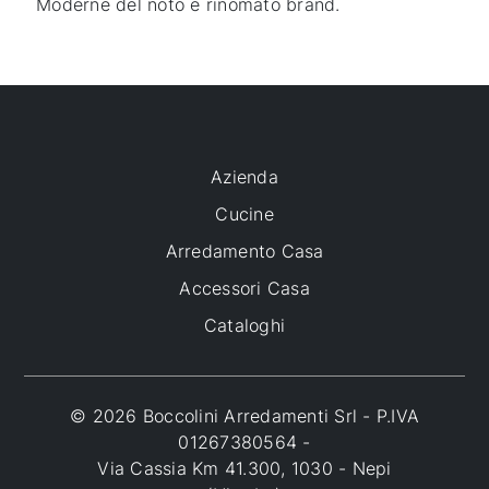
Moderne del noto e rinomato brand.
Azienda
Cucine
Arredamento Casa
Accessori Casa
Cataloghi
© 2026 Boccolini Arredamenti Srl - P.IVA
01267380564 -
Via Cassia Km 41.300, 1030 - Nepi