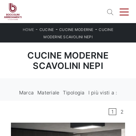
-
-
-
HOME
CUCINE
CUCINE MODERNE
CUCINE
MODERNE SCAVOLINI NEPI
CUCINE MODERNE
SCAVOLINI NEPI
Marca
Materiale
Tipologia
I più visti a :
1
2