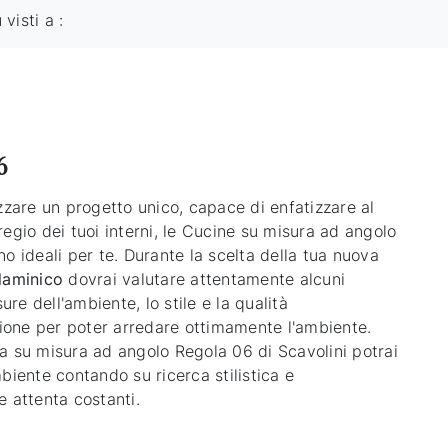
ù visti a :
6
zzare un progetto unico, capace di enfatizzare al
egio dei tuoi interni, le Cucine su misura ad angolo
o ideali per te. Durante la scelta della tua nuova
laminico
dovrai valutare attentamente alcuni
sure dell'ambiente, lo stile e la qualità
azione per poter arredare ottimamente l'ambiente.
a su misura ad angolo Regola 06 di Scavolini potrai
biente contando su ricerca stilistica e
e attenta costanti.