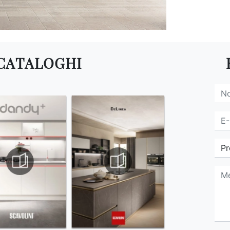
 CATALOGHI