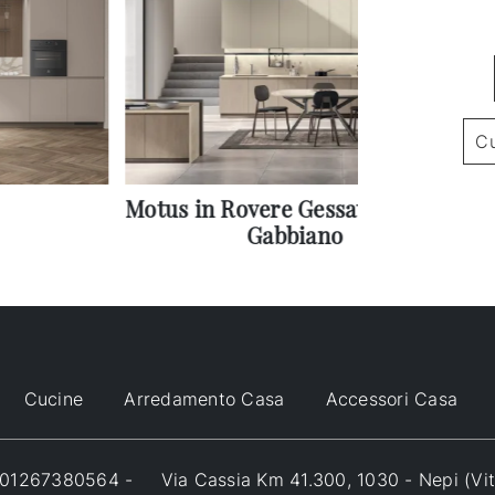
Cu
Motus in Rovere Gessato e Grigio
F
Gabbiano
Cucine
Arredamento Casa
Accessori Casa
VA 01267380564 -
Via Cassia Km 41.300, 1030 - Nepi (Vi