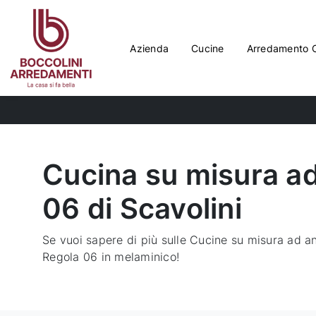
Azienda
Cucine
Arredamento 
Cucina su misura a
06 di Scavolini
Se vuoi sapere di più sulle Cucine su misura ad an
Regola 06 in melaminico!