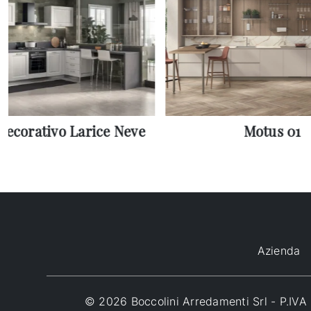
decorativo Larice Neve
Motus 01
Azienda
© 2026 Boccolini Arredamenti Srl - P.I