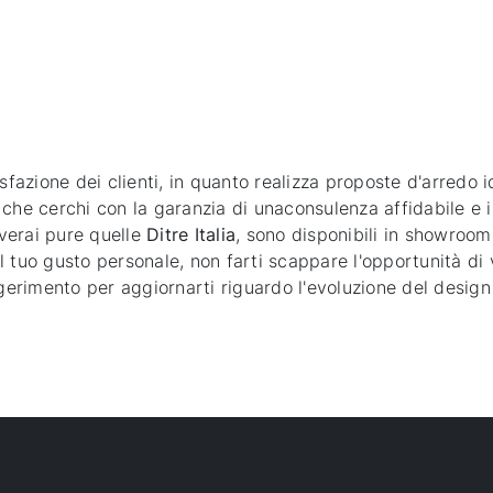
sfazione dei clienti, in quanto realizza proposte d'arredo i
iò che cerchi con la garanzia di unaconsulenza affidabile e 
overai pure quelle
Ditre Italia
, sono disponibili in showroo
tuo gusto personale, non farti scappare l'opportunità di ve
ggerimento per aggiornarti riguardo l'evoluzione del design 