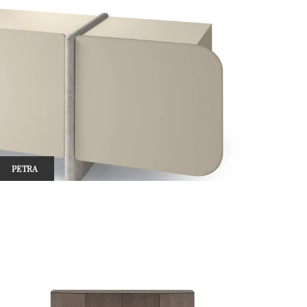
PETRA