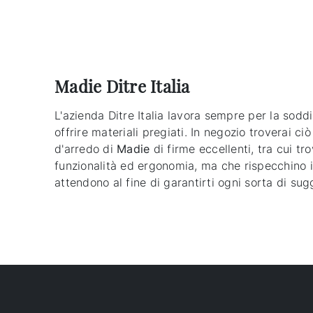
Madie Ditre Italia
L'azienda Ditre Italia lavora sempre per la soddi
offrire materiali pregiati. In negozio troverai c
d'arredo di
Madie
di firme eccellenti, tra cui tr
funzionalità ed ergonomia, ma che rispecchino il 
attendono al fine di garantirti ogni sorta di su