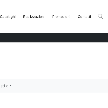
Cataloghi
Realizzazioni
Promozioni
Contatti
isti a :