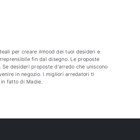
deali per creare ilmood dei tuoi desideri e
irreprensibile fin dal disegno. Le proposte
m. Se desideri proposte d'arredo che uniscono
nire in negozio. I migliori arredatori ti
in fatto di Madie.