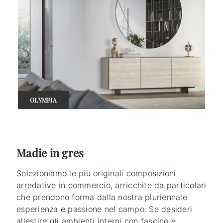
OLYMPIA
Madie in gres
Selezioniamo le più originali composizioni
arredative in commercio, arricchite da particolari
che prendono forma dalla nostra pluriennale
esperienza e passione nel campo. Se desideri
allestire gli ambienti interni con fascino e