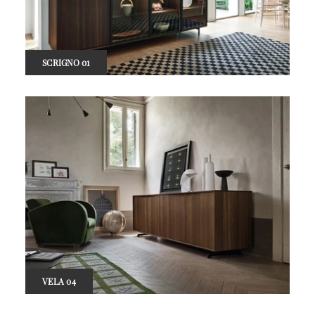
SCRIGNO 01
VELA 04