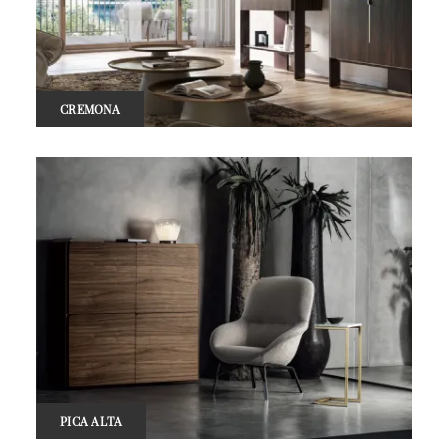
CREMONA
PICA ALTA