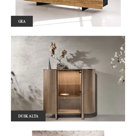
GEA
DUSK ALTA