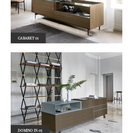
CABARET 01
DOMINO IN 05