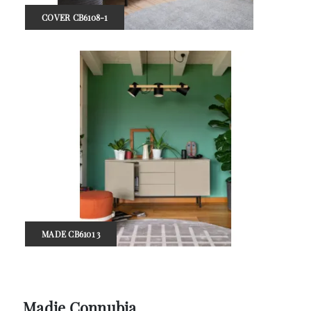
COVER CB6108-1
MADE CB6101 3
Madie Connubia