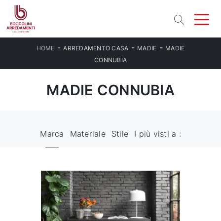
-
-
-
HOME
ARREDAMENTO CASA
MADIE
MADIE
CONNUBIA
MADIE CONNUBIA
Marca
Materiale
Stile
I più visti a :