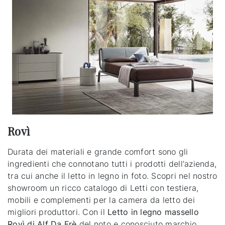
Rovì
Durata dei materiali e grande comfort sono gli
ingredienti che connotano tutti i prodotti dell'azienda,
tra cui anche il letto in legno in foto. Scopri nel nostro
showroom un ricco catalogo di Letti con testiera,
mobili e complementi per la camera da letto dei
migliori produttori. Con il
Letto in legno massello
Rovì di Alf Da Frè
del noto e conosciuto marchio,