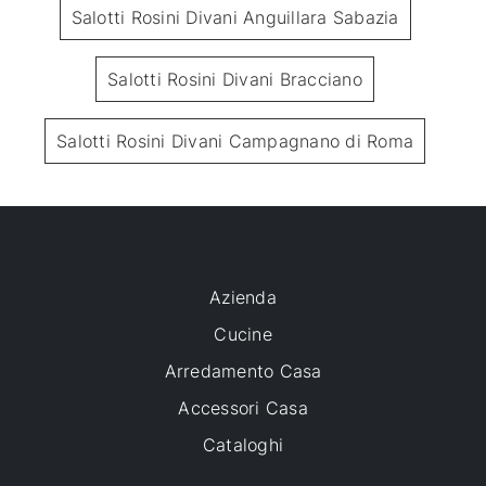
Salotti Rosini Divani Anguillara Sabazia
Salotti Rosini Divani Bracciano
Salotti Rosini Divani Campagnano di Roma
Azienda
Cucine
Arredamento Casa
Accessori Casa
Cataloghi