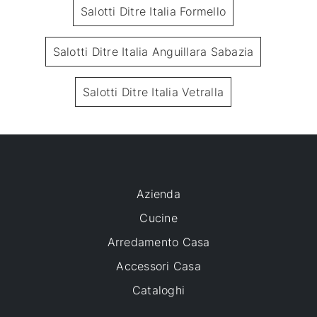
Salotti Ditre Italia Formello
Salotti Ditre Italia Anguillara Sabazia
Salotti Ditre Italia Vetralla
Azienda
Cucine
Arredamento Casa
Accessori Casa
Cataloghi