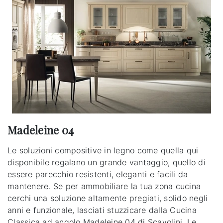
Madeleine 04
Le soluzioni compositive in legno come quella qui
disponibile regalano un grande vantaggio, quello di
essere parecchio resistenti, eleganti e facili da
mantenere. Se per ammobiliare la tua zona cucina
cerchi una soluzione altamente pregiati, solido negli
anni e funzionale, lasciati stuzzicare dalla Cucina
Classica ad angolo Madeleine 04 di Scavolini. Le