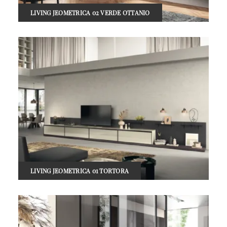
LIVING JEOMETRICA 02 VERDE OTTANIO
LIVING JEOMETRICA 01 TORTORA