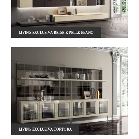
LIVING EXCLUSIVA BEIGE E PELLE EBANO
LIVING EXCLUSIVA TORTORA