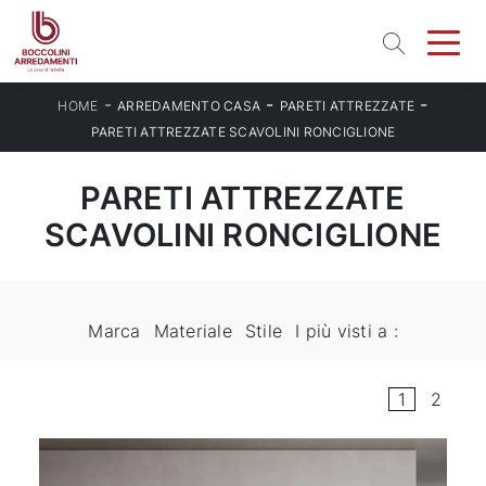
-
-
-
HOME
ARREDAMENTO CASA
PARETI ATTREZZATE
PARETI ATTREZZATE SCAVOLINI RONCIGLIONE
PARETI ATTREZZATE
SCAVOLINI RONCIGLIONE
Marca
Materiale
Stile
I più visti a :
1
2