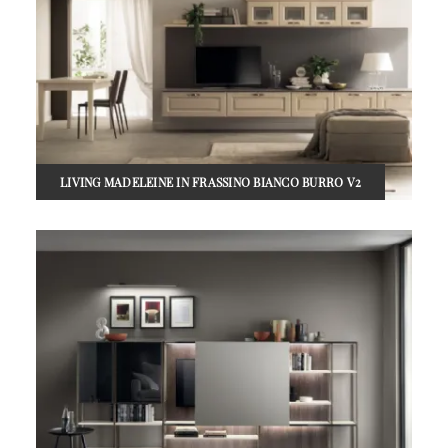
LIVING MADELEINE IN FRASSINO BIANCO BURRO V2