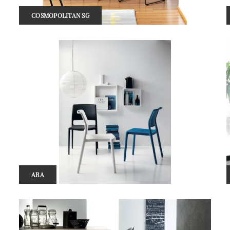
COSMOPOLITAN SG
ARA