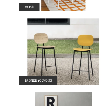
CAFFÈ
PAINTER YOUNG SG