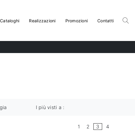
Cataloghi
Realizzazioni
Promozioni
Contatti
gia
I più visti a :
1
2
3
4