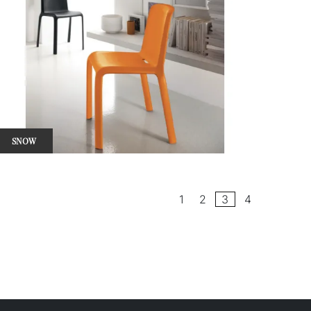
SNOW
1
2
3
4