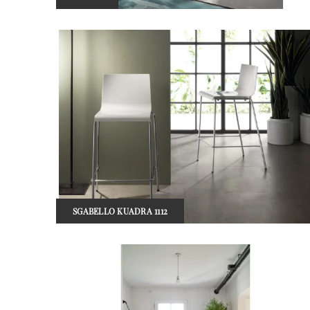
SGABELLO KUADRA 1112