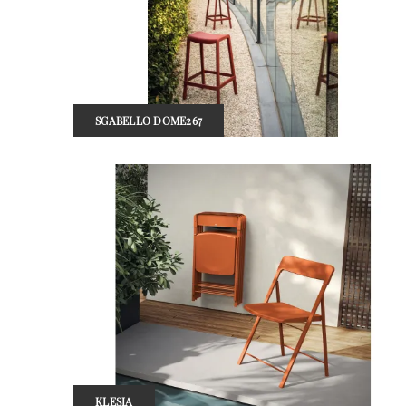
SGABELLO DOME267
KLESIA