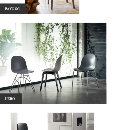
BAYO SG
HERO