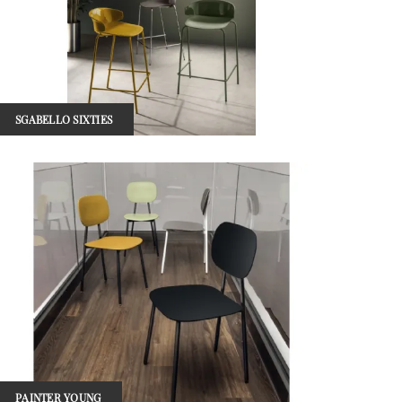
SGABELLO SIXTIES
PAINTER YOUNG