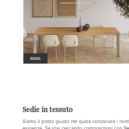
EMMA
Sedie in tessuto
Siamo il posto giusto nel quale conoscere i nostr
esigenze. Se stai cercando composizioni con
Se