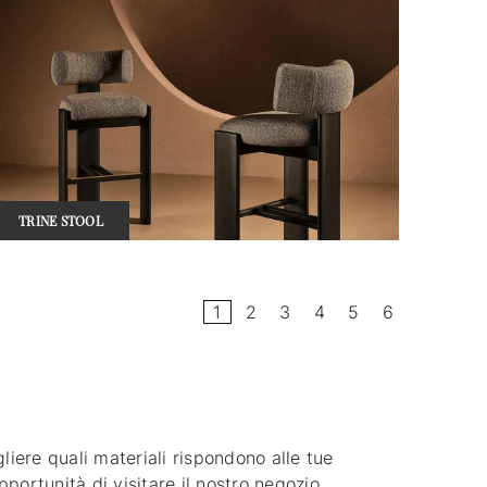
TRINE STOOL
1
2
3
4
5
6
liere quali materiali rispondono alle tue
pportunità di visitare il nostro negozio.