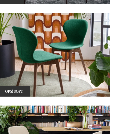
OPS! SOFT