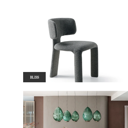
BLISS