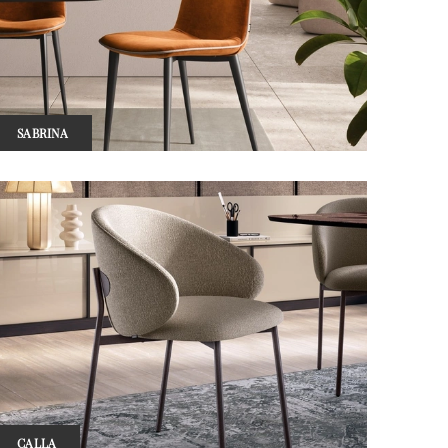
SABRINA
CALLA