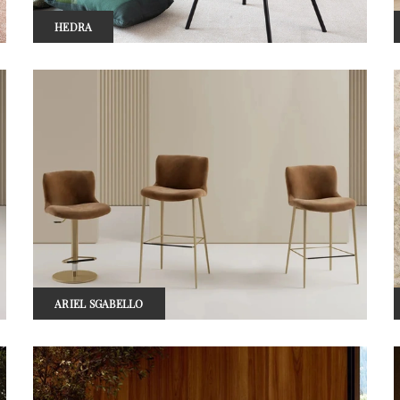
HEDRA
ARIEL SGABELLO