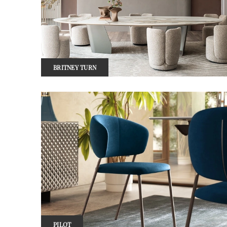
BRITNEY TURN
PILOT