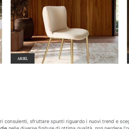
ARIEL
i consulenti, sfruttare spunti riguardo i nuovi trend e sceg
die
nelle diverse finiture di ottima qualità, non perdere l'o