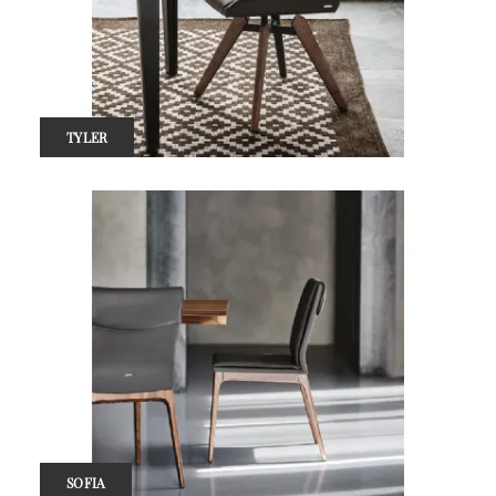
TYLER
SOFIA