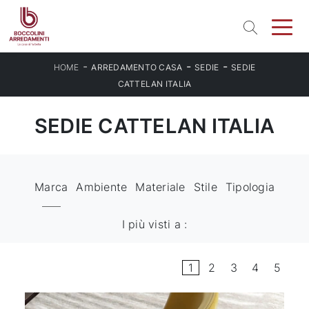
-
-
-
HOME
ARREDAMENTO CASA
SEDIE
SEDIE
CATTELAN ITALIA
SEDIE CATTELAN ITALIA
Marca
Ambiente
Materiale
Stile
Tipologia
I più visti a :
1
2
3
4
5