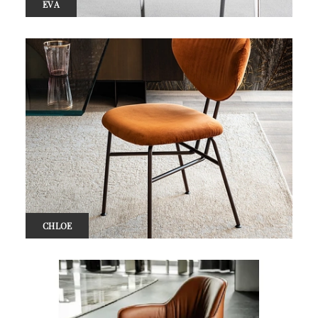
EVA
CHLOE