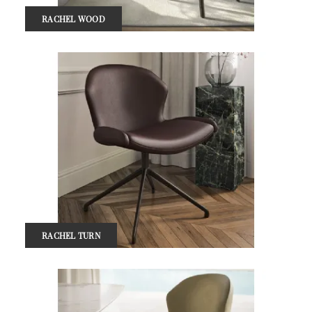
RACHEL WOOD
RACHEL TURN