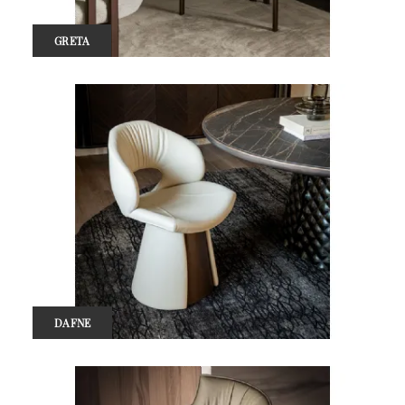
GRETA
DAFNE