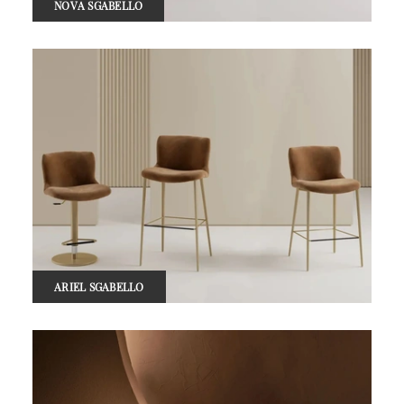
NOVA SGABELLO
ARIEL SGABELLO