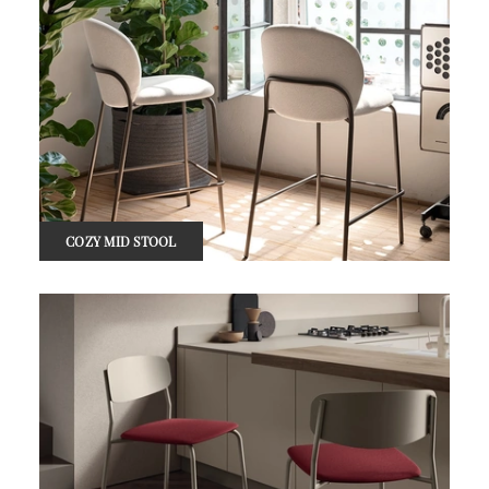
COZY MID STOOL