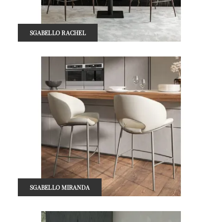
SGABELLO RACHEL
SGABELLO MIRANDA