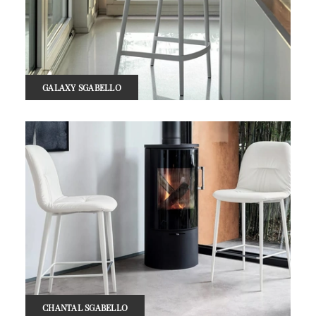
GALAXY SGABELLO
CHANTAL SGABELLO