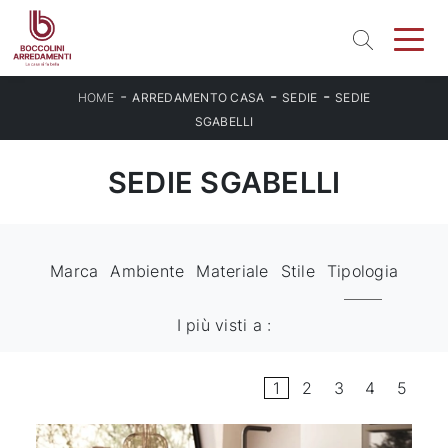
-
-
-
HOME
ARREDAMENTO CASA
SEDIE
SEDIE
SGABELLI
SEDIE SGABELLI
Marca
Ambiente
Materiale
Stile
Tipologia
I più visti a :
1
2
3
4
5