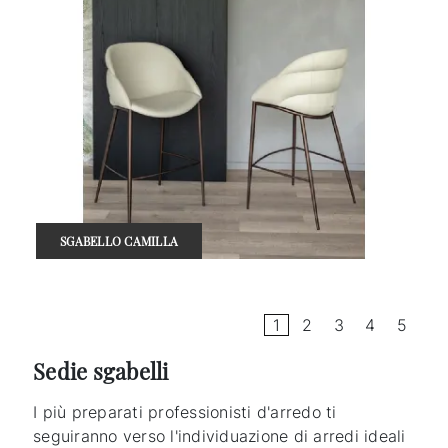
SGABELLO CAMILLA
1
2
3
4
5
Sedie sgabelli
I più preparati professionisti d'arredo ti
seguiranno verso l'individuazione di arredi ideali