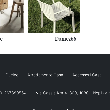
e
Dome266
Cucine
Arredamento Casa
Accessori Casa
VA 01267380564 -
Via Cassia Km 41.300, 1030 - Nepi (Vi