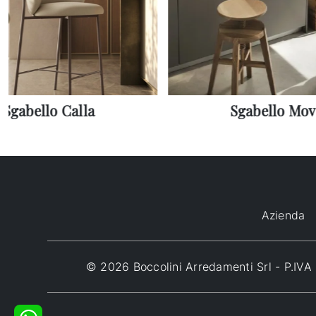
Sgabello Calla
Sgabello Mov
Azienda
© 2026 Boccolini Arredamenti Srl - P.I