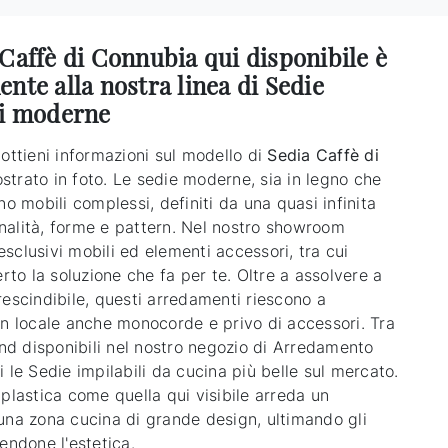
Caffè di Connubia qui disponibile è
nte alla nostra linea di Sedie
li moderne
ottieni informazioni sul modello di
Sedia Caffè di
trato in foto. Le sedie moderne, sia in legno che
no mobili complessi, definiti da una quasi infinita
alità, forme e pattern. Nel nostro showroom
sclusivi mobili ed elementi accessori, tra cui
erto la soluzione che fa per te. Oltre a assolvere a
rescindibile, questi arredamenti riescono a
un locale anche monocorde e privo di accessori. Tra
and disponibili nel nostro negozio di Arredamento
 le Sedie impilabili da cucina più belle sul mercato.
plastica come quella qui visibile arreda un
una zona cucina di grande design, ultimando gli
endone l'estetica.