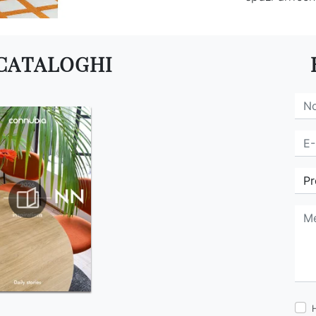
 CATALOGHI