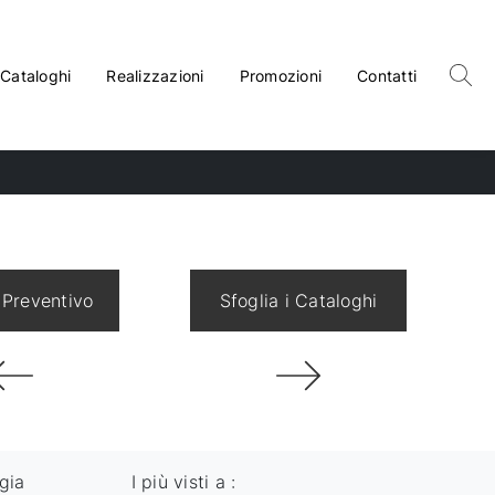
Cataloghi
Realizzazioni
Promozioni
Contatti
 Preventivo
Sfoglia i Cataloghi
gia
I più visti a :