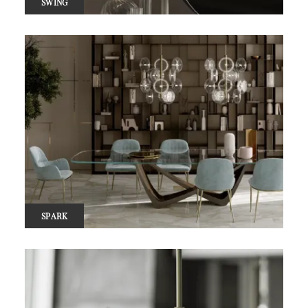
SWING
SPARK