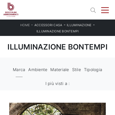
-
-
-
HOME
ACCESSORI CASA
ILLUMINAZIONE
ILLUMINAZIONE BONTEMPI
ILLUMINAZIONE BONTEMPI
Marca
Ambiente
Materiale
Stile
Tipologia
I più visti a :