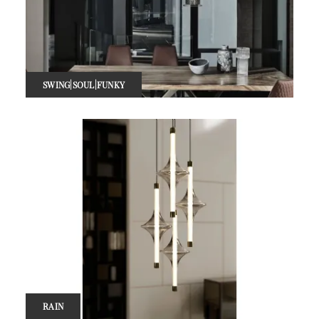
SWING|SOUL|FUNKY
RAIN