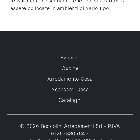
tessuto
che presentiamo, che ben si adattano a
essere collocate in ambienti di vario tipo.
Azienda
Cucine
Arredamento Casa
Accessori Casa
Cataloghi
© 2026 Boccolini Arredamenti Srl - P.IVA
01267380564 -