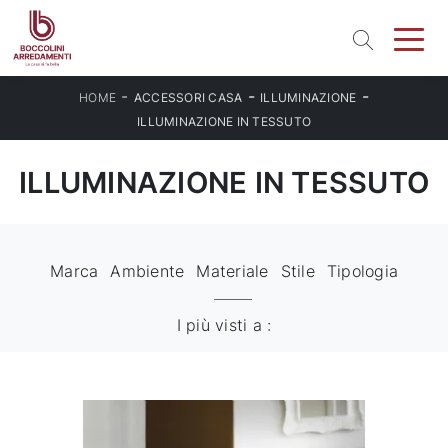
-
-
-
HOME
ACCESSORI CASA
ILLUMINAZIONE
ILLUMINAZIONE IN TESSUTO
ILLUMINAZIONE IN TESSUTO
Marca
Ambiente
Materiale
Stile
Tipologia
I più visti a :