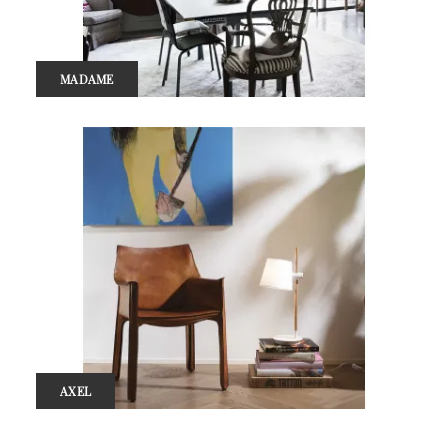
MADAME
AXEL