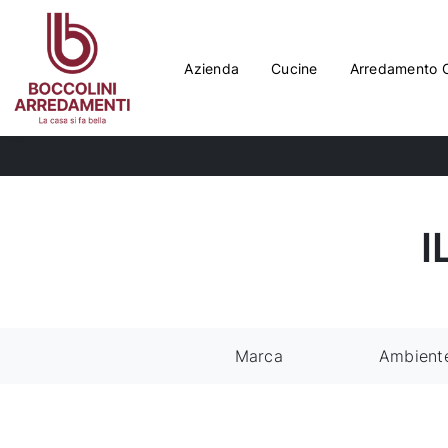
Azienda
Cucine
Arredamento 
I
Marca
Ambient