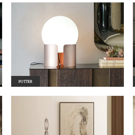
POTTER