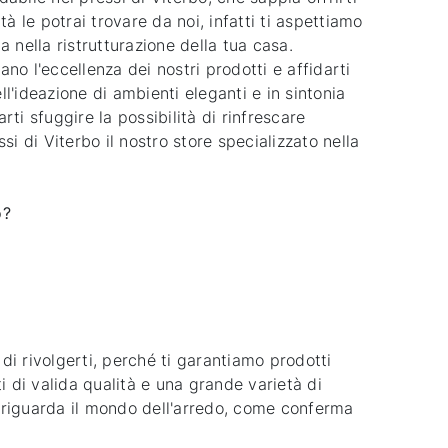
à le potrai trovare da noi, infatti ti aspettiamo
 nella ristrutturazione della tua casa.
no l'eccellenza dei nostri prodotti e affidarti
ll'ideazione di ambienti eleganti e in sintonia
ti sfuggire la possibilità di rinfrescare
i di Viterbo il nostro store specializzato nella
o?
 di rivolgerti, perché ti garantiamo prodotti
 di valida qualità e una grande varietà di
he riguarda il mondo dell'arredo, come conferma