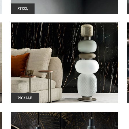
STEEL
PIGALLE