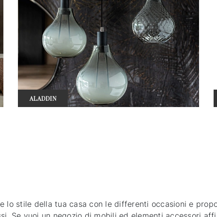
ALADDIN
re lo stile della tua casa con le differenti occasioni e pro
i. Se vuoi un negozio di mobili ed elementi accessori affid