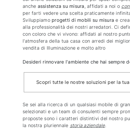
anche
assistenza su misura
, affidati a noi o
con
per farti vedere una scelta praticamente infinit
Sviluppiamo
progetti di mobili su misura
e creat
alla professionalità dei nostri arredatori. Ci de
con coloro che vi vivono: affidati al nostro punt
l'atmosfera della tua casa con arredi dei miglior
vendita di Illuminazione e molto altro
Desideri rinnovare l'ambiente che hai sempre de
Scopri tutte le nostre soluzioni per la tua
Se sei alla ricerca di un qualsiasi mobile di gra
selezionati e un team di consulenti sempre pron
proposte sono i caratteri distintivi del nostro 
la nostra pluriennale
storia aziendale
.