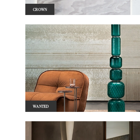
CROWN
WANTED