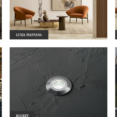
LUXIA PIANTANA
ROCKET