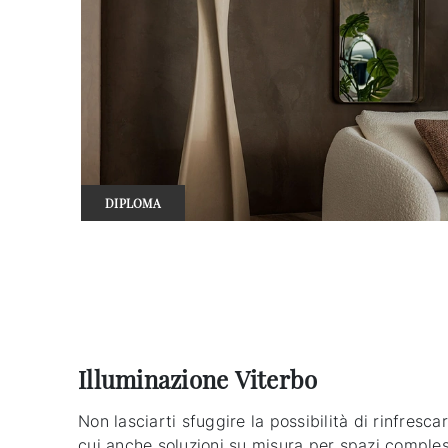
DIPLOMA
Illuminazione Viterbo
Non lasciarti sfuggire la possibilità di rinfresca
cui anche soluzioni su misura per spazi compless