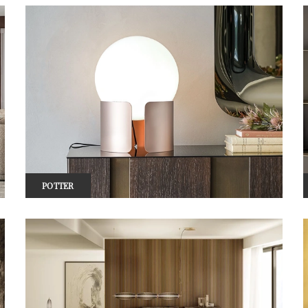
POTTER