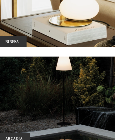
NINFEA
ARCADIA