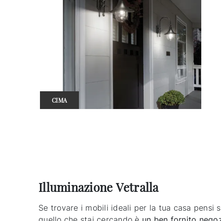
CIMA
Illuminazione Vetralla
Se trovare i mobili ideali per la tua casa pensi 
quello che stai cercando è
un ben fornito negoz