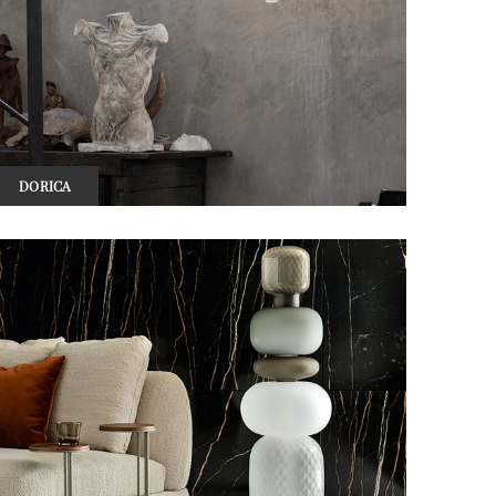
DORICA