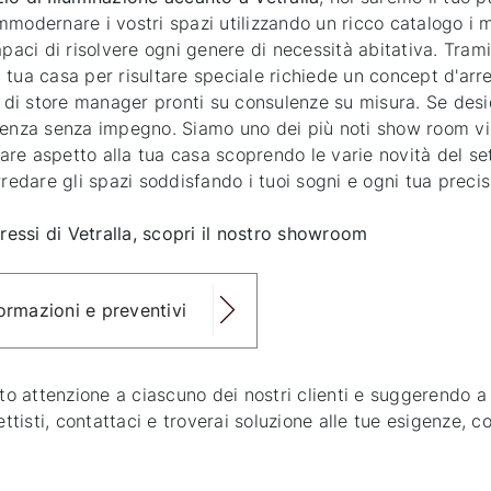
modernare i vostri spazi utilizzando un ricco catalogo i mob
capaci di risolvere ogni genere di necessità abitativa. Tr
a tua casa per risultare speciale richiede un concept d'arre
i store manager pronti su consulenze su misura. Se desider
ulenza senza impegno. Siamo uno dei più noti show room vi
re aspetto alla tua casa scoprendo le varie novità del set
rredare gli spazi soddisfando i tuoi sogni e ogni tua preci
pressi di Vetralla, scopri il nostro showroom
formazioni e preventivi
o attenzione a ciascuno dei nostri clienti e suggerendo 
ettisti, contattaci e troverai soluzione alle tue esigenze, c