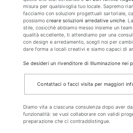
misura per qualsivoglia tuo locale. Sapremo riam
facciamo con soluzioni progettuali sartoriale, 
possiamo
creare soluzioni arredative uniche
. L
stile, cosicchè abbiamo messo insieme un team d
qualità eccellente, ti attendiamo per una cons
con design e arredamento, scegli noi per cambia
dare forma a locali creativi e siamo capaci di a
Se desideri un rivenditore di Illuminazione nei 
Contattaci o facci visita per maggiori in
Diamo vita a ciascuna consulenza dopo aver dat
funzionalità: se vuoi collaborare con validi prog
preparazione che ci contraddistingue.