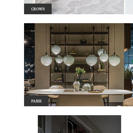
CROWN
PARIS