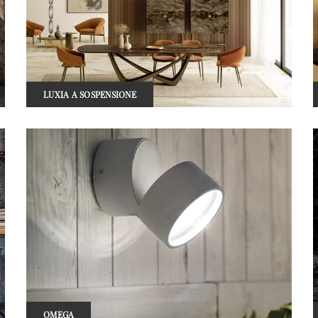
LUXIA A SOSPENSIONE
OMEGA