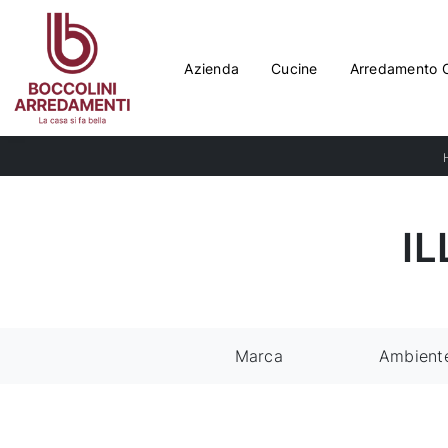
Azienda
Cucine
Arredamento 
I
Marca
Ambient