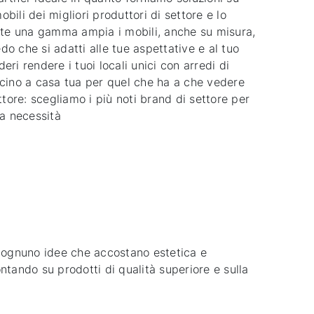
ili dei migliori produttori di settore e lo
amite una gamma ampia i mobili, anche su misura,
do che si adatti alle tue aspettative e al tuo
i rendere i tuoi locali unici con arredi di
cino a casa tua per quel che ha a che vedere
tore: scegliamo i più noti brand di settore per
sa necessità
a ognuno idee che accostano estetica e
ontando su prodotti di qualità superiore e sulla