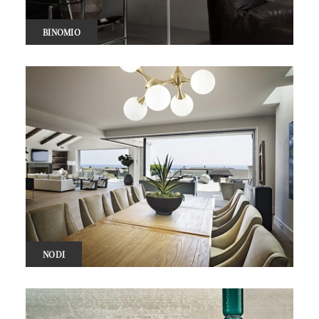
BINOMIO
NODI