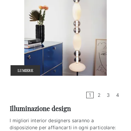
LUMIERE
1
2
3
4
Illuminazione design
I migliori interior designers saranno a
disposizione per affiancarti in ogni particolare: