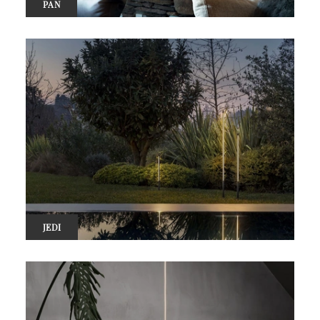
PAN
JEDI