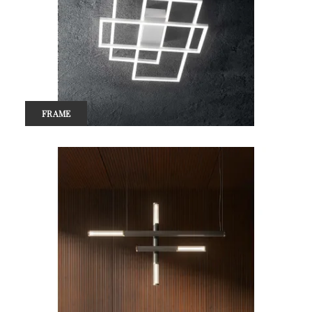
FRAME