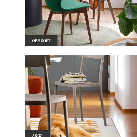
OPS! SOFT
ARGO