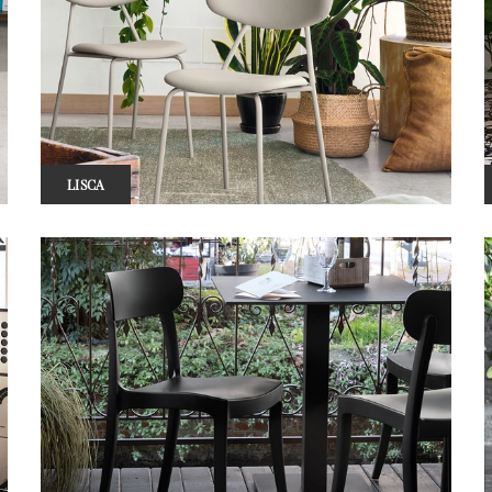
LISCA