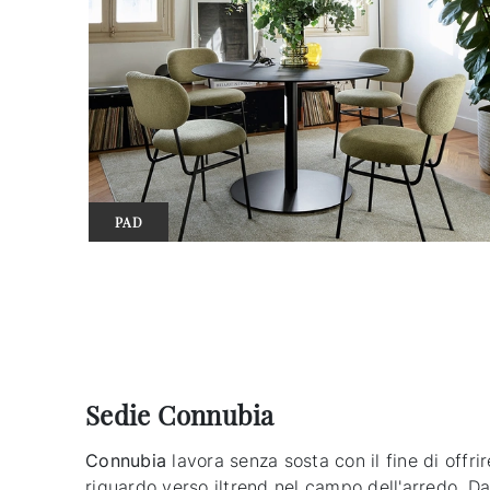
PAD
Sedie Connubia
Connubia
lavora senza sosta con il fine di offri
riguardo verso iltrend nel campo dell'arredo. Da 