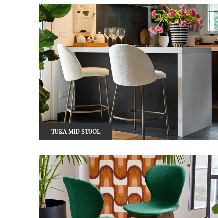
TUKA MID STOOL