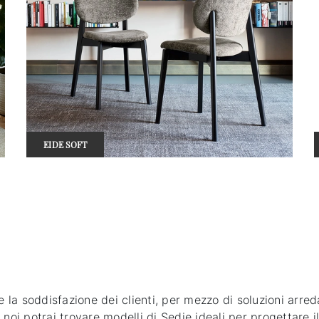
EIDE SOFT
re la soddisfazione dei clienti, per mezzo di soluzioni arre
noi potrai trovare modelli di Sedie ideali per progettare il 