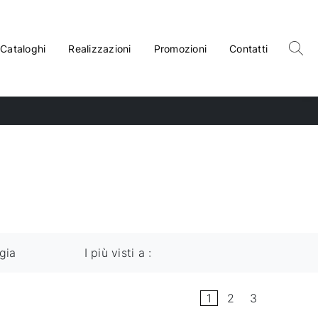
Cataloghi
Realizzazioni
Promozioni
Contatti
gia
I più visti a :
1
2
3