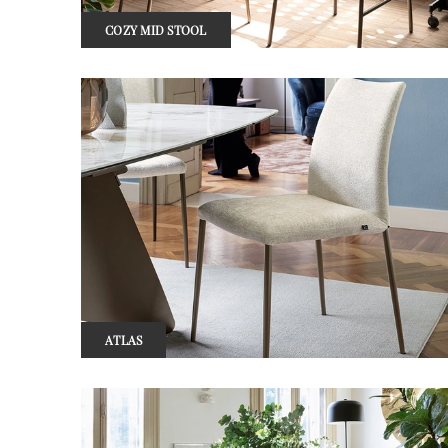
COZY MID STOOL
ATLAS