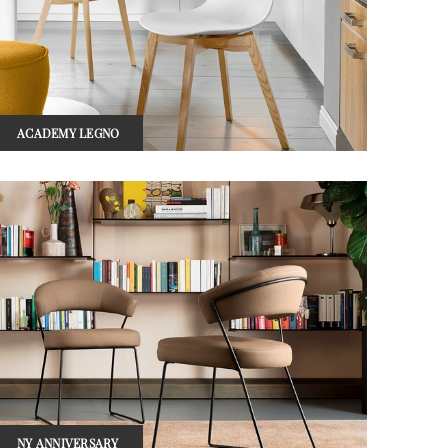
ACADEMY LEGNO
NY ANNIVERSARY