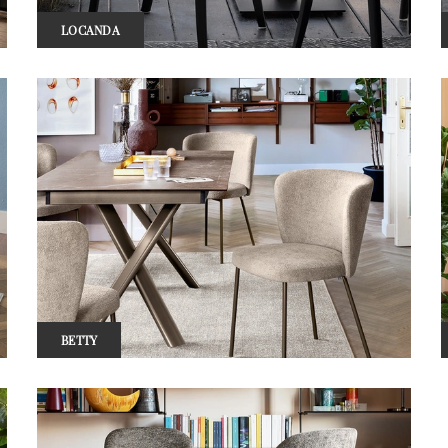
LOCANDA
BETTY