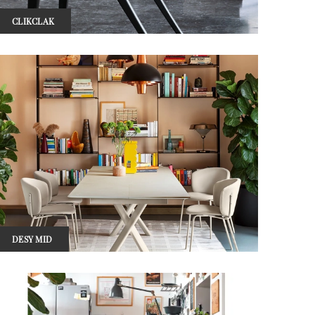
CLIKCLAK
DESY MID