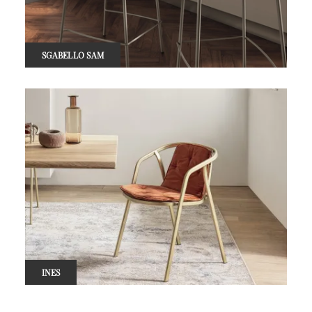
SGABELLO SAM
INES