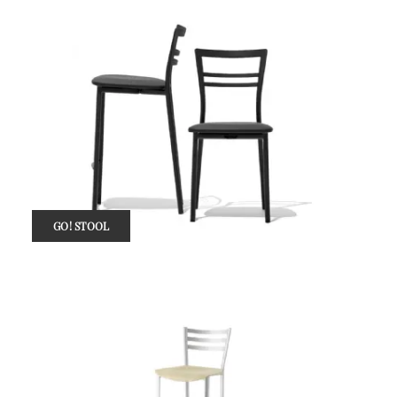
GO! STOOL