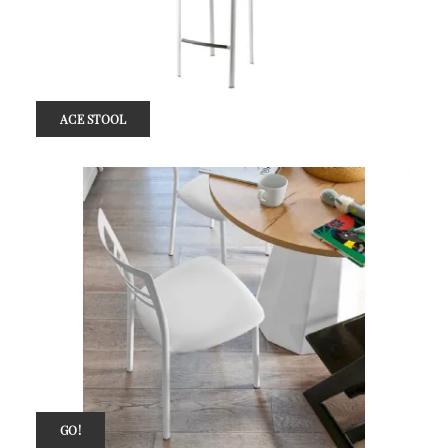
ACE STOOL
GO!