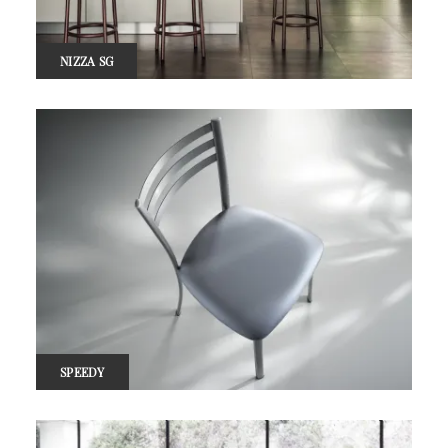
NIZZA SG
SPEEDY