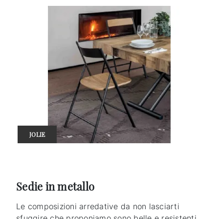
JOLIE
Sedie in metallo
Le composizioni arredative da non lasciarti
sfuggire che proponiamo sono belle e resistenti