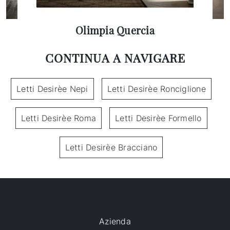
Olimpia Quercia
CONTINUA A NAVIGARE
Letti Desirèe Nepi
Letti Desirèe Ronciglione
Letti Desirèe Roma
Letti Desirèe Formello
Letti Desirèe Bracciano
Azienda