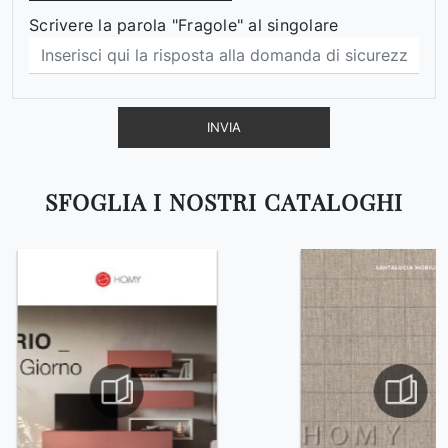
Scrivere la parola "Fragole" al singolare
INVIA
SFOGLIA I NOSTRI CATALOGHI