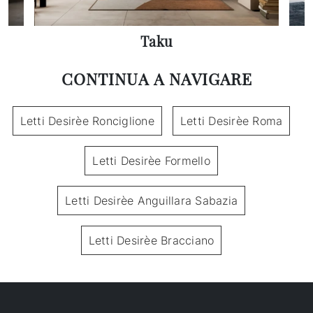
Taku
CONTINUA A NAVIGARE
Letti Desirèe Ronciglione
Letti Desirèe Roma
Letti Desirèe Formello
Letti Desirèe Anguillara Sabazia
Letti Desirèe Bracciano