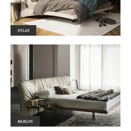
DYLAN
MARLON