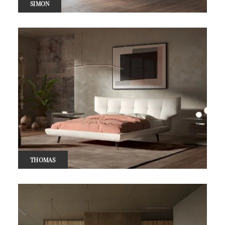
SIMON
THOMAS