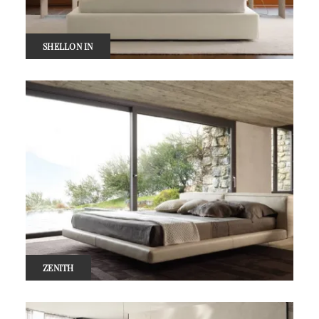
SHELLON IN
ZENITH