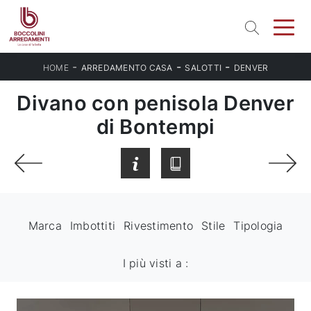
-
-
-
HOME
ARREDAMENTO CASA
SALOTTI
DENVER
Divano con penisola Denver
di Bontempi
Marca
Imbottiti
Rivestimento
Stile
Tipologia
I più visti a :