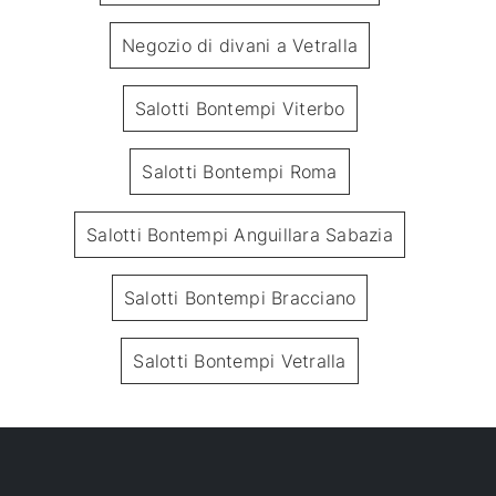
Negozio di divani a Vetralla
Salotti Bontempi Viterbo
Salotti Bontempi Roma
Salotti Bontempi Anguillara Sabazia
Salotti Bontempi Bracciano
Salotti Bontempi Vetralla