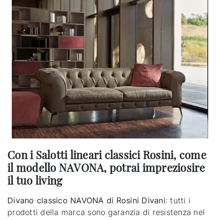
Con i Salotti lineari classici Rosini, come
il modello NAVONA, potrai impreziosire
il tuo living
Divano classico NAVONA di Rosini Divani
: tutti i
prodotti della marca sono garanzia di resistenza nel