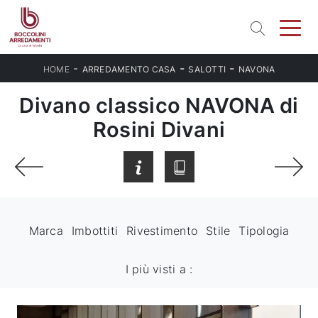
-
-
-
HOME
ARREDAMENTO CASA
SALOTTI
NAVONA
Divano classico NAVONA di
Rosini Divani
Marca
Imbottiti
Rivestimento
Stile
Tipologia
I più visti a :