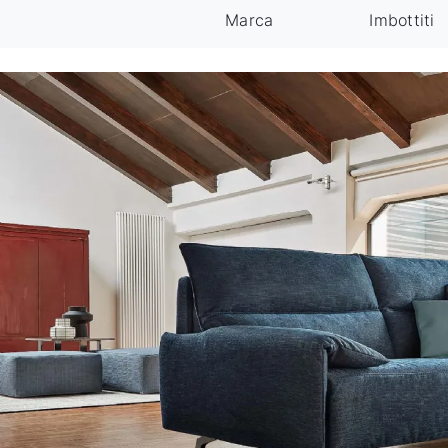
Marca
Imbottiti