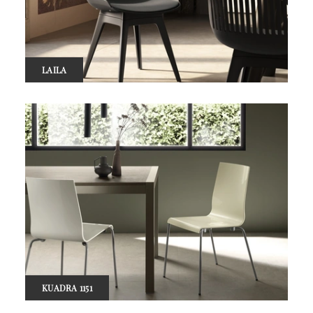
LAILA
KUADRA 1151