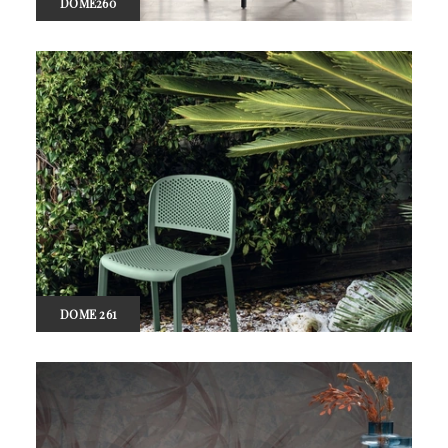
DOME260
DOME 261