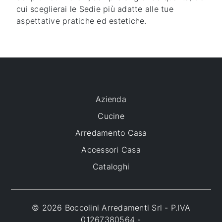
cui sceglierai le Sedie più adatte alle tue
aspettative pratiche ed estetiche.
Azienda
Cucine
Arredamento Casa
Accessori Casa
Cataloghi
© 2026 Boccolini Arredamenti Srl - P.IVA
01267380564 -