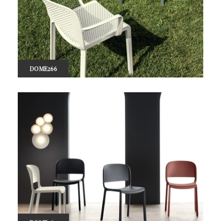
DOME266