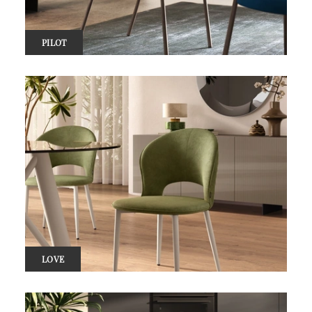
PILOT
LOVE