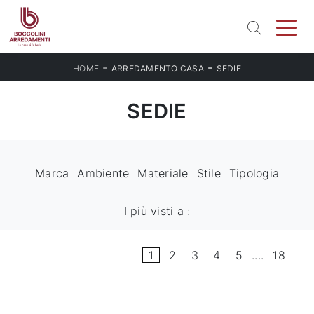
-
-
HOME
ARREDAMENTO CASA
SEDIE
SEDIE
Marca
Ambiente
Materiale
Stile
Tipologia
I più visti a :
1
2
3
4
5
....
18