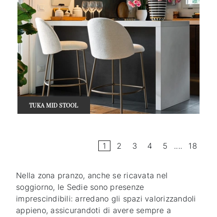
TUKA MID STOOL
1
2
3
4
5
....
18
Nella zona pranzo, anche se ricavata nel
soggiorno, le Sedie sono presenze
imprescindibili: arredano gli spazi valorizzandoli
appieno, assicurandoti di avere sempre a