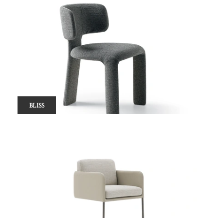
BLISS