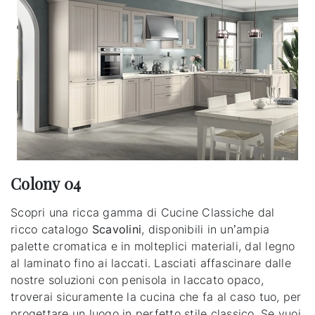
Colony 04
Scopri una ricca gamma di Cucine Classiche dal
ricco catalogo
Scavolini
, disponibili in un’ampia
palette cromatica e in molteplici materiali, dal legno
al laminato fino ai laccati. Lasciati affascinare dalle
nostre soluzioni con penisola in laccato opaco,
troverai sicuramente la cucina che fa al caso tuo, per
progettare un luogo in perfetto stile classico. Se vuoi