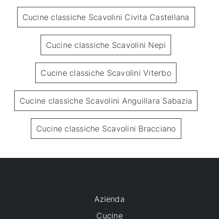
Cucine classiche Scavolini Civita Castellana
Cucine classiche Scavolini Nepi
Cucine classiche Scavolini Viterbo
Cucine classiche Scavolini Anguillara Sabazia
Cucine classiche Scavolini Bracciano
Azienda
Cucine