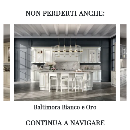
NON PERDERTI ANCHE:
e
Baltimora Bianco e Oro
CONTINUA A NAVIGARE