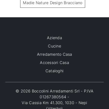
Madie Nature Design Bracciano
Azienda
Cucine
Arredamento Casa
Accessori Casa
Cataloghi
© 2026 Boccolini Arredamenti Srl - P.IVA
01267380564 -
Via Cassia Km 41.300, 1030 - Nepi
(Viterbo)