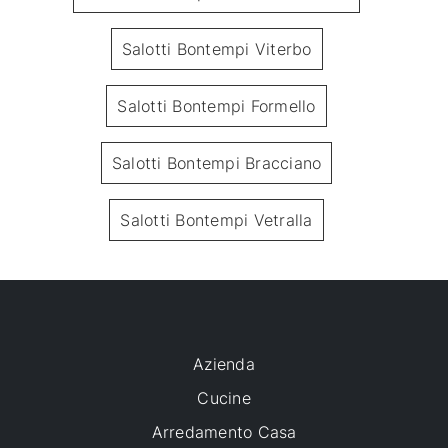
Salotti Bontempi Viterbo
Salotti Bontempi Formello
Salotti Bontempi Bracciano
Salotti Bontempi Vetralla
Azienda
Cucine
Arredamento Casa