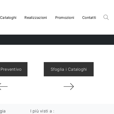
Cataloghi
Realizzazioni
Promozioni
Contatti
 Preventivo
Sfoglia i Cataloghi
gia
I più visti a :