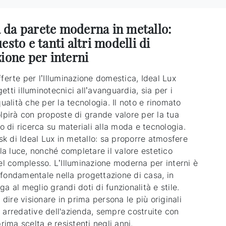
da parete moderna in metallo:
esto e tanti altri modelli di
ione per interni
ferte per l’Illuminazione domestica, Ideal Lux
tti illuminotecnici all’avanguardia, sia per i
qualità che per la tecnologia. Il noto e rinomato
olpirà con proposte di grande valore per la tua
to di ricerca su materiali alla moda e tecnologia.
 di Ideal Lux in metallo: sa proporre atmosfere
 la luce, nonché completare il valore estetico
el complesso. L’Illuminazione moderna per interni è
fondamentale nella progettazione di casa, in
a al meglio grandi doti di funzionalità e stile.
l dire visionare in prima persona le più originali
 arredative dell'azienda, sempre costruite con
prima scelta e resistenti negli anni.