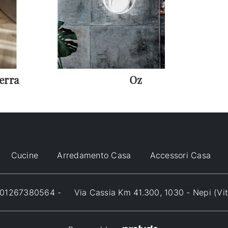
Terra
Oz
Cucine
Arredamento Casa
Accessori Casa
VA 01267380564 -
Via Cassia Km 41.300, 1030 - Nepi (Vi