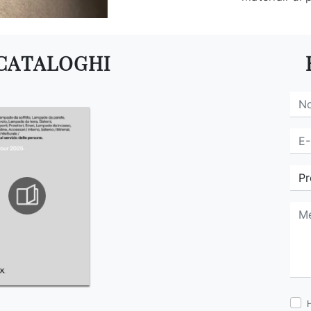
 CATALOGHI