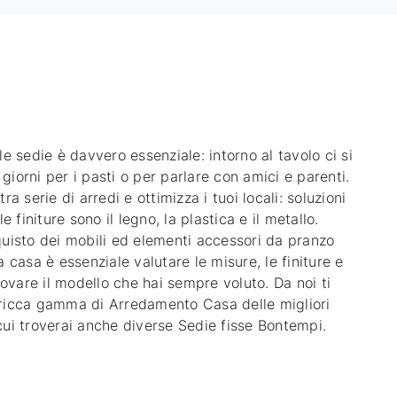
le sedie è davvero essenziale: intorno al tavolo ci si
 i giorni per i pasti o per parlare con amici e parenti.
ra serie di arredi e ottimizza i tuoi locali: soluzioni
le finiture sono il legno, la plastica e il metallo.
quisto dei mobili ed elementi accessori da pranzo
a casa è essenziale valutare le misure, le finiture e
trovare il modello che hai sempre voluto. Da noi ti
ricca gamma di Arredamento Casa delle migliori
cui troverai anche diverse Sedie fisse Bontempi.