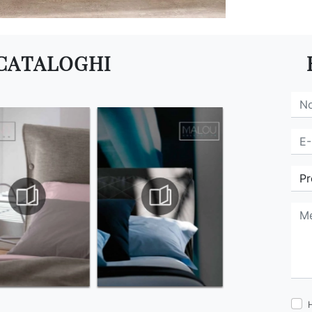
 CATALOGHI