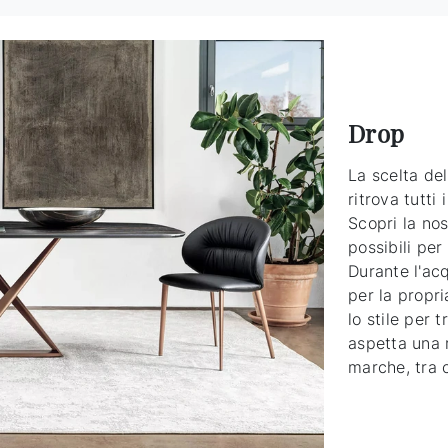
Drop
La scelta del
ritrova tutti
Scopri la nost
possibili per 
Durante l'ac
per la propri
lo stile per 
aspetta una 
marche, tra 