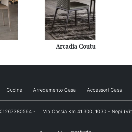
Arcadia Couture
Cucine
Arredamento Casa
Accessori Casa
VA 01267380564 -
Via Cassia Km 41.300, 1030 - Nepi (Vi