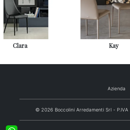
Clara
Kay
Azienda
© 2026 Boccolini Arredamenti Srl - P.I