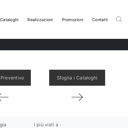
Cataloghi
Realizzazioni
Promozioni
Contatti
 Preventivo
Sfoglia i Cataloghi
gia
I più visti a :