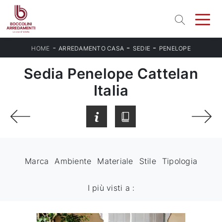
-
-
-
HOME
ARREDAMENTO CASA
SEDIE
PENELOPE
Sedia Penelope Cattelan
Italia
Marca
Ambiente
Materiale
Stile
Tipologia
I più visti a :