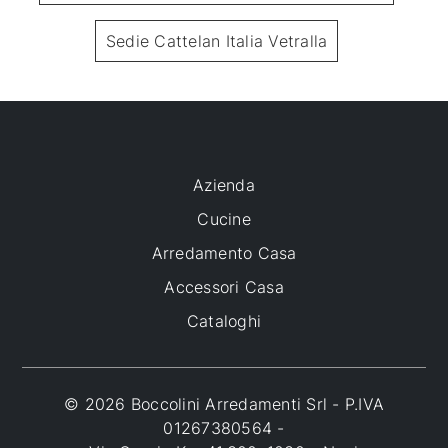
Sedie Cattelan Italia Vetralla
Azienda
Cucine
Arredamento Casa
Accessori Casa
Cataloghi
© 2026 Boccolini Arredamenti Srl - P.IVA
01267380564 -