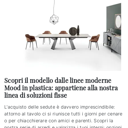
Scopri il modello dalle linee moderne
Mood in plastica: appartiene alla nostra
linea di soluzioni fisse
L'acquisto delle sedute è davvero imprescindibile:
attorno al tavolo ci si riunisce tutti i giorni per cenare
o per chiacchierare con amici e parenti. Scopri la
nostra serie di arredi e valorizza i tuoi interni: opzioni