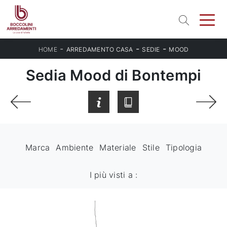
-
-
-
HOME
ARREDAMENTO CASA
SEDIE
MOOD
Sedia Mood di Bontempi
Marca
Ambiente
Materiale
Stile
Tipologia
I più visti a :