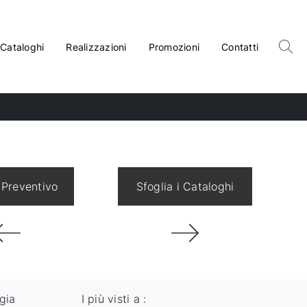
Cataloghi
Realizzazioni
Promozioni
Contatti
 Preventivo
Sfoglia i Cataloghi
gia
I più visti a :