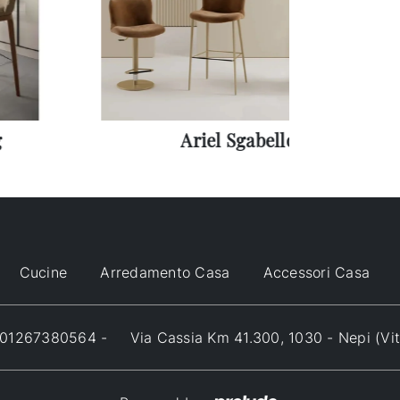
g
Ariel Sgabello
Cucine
Arredamento Casa
Accessori Casa
VA 01267380564 -
Via Cassia Km 41.300, 1030 - Nepi (Vi