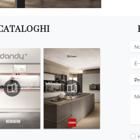
 CATALOGHI