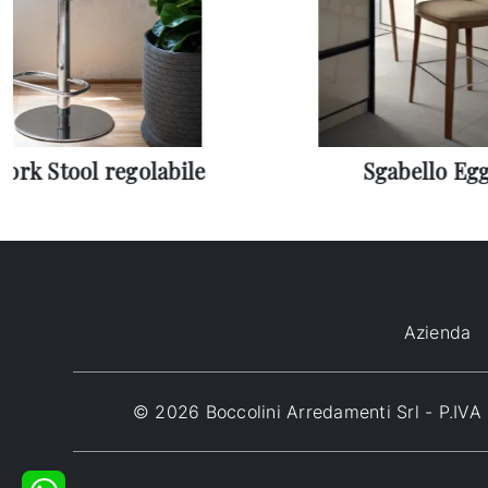
ork Stool regolabile
Sgabello Eg
Azienda
© 2026 Boccolini Arredamenti Srl - P.I