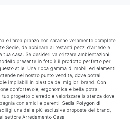
na e l'area pranzo non saranno veramente complete
te Sedie, da abbinare ai restanti pezzi d'arredo e
lla tua casa. Se desideri valorizzare ambientazioni
odello presente in foto è il prodotto perfetto per
 questo stile. Una ricca gamma di mobili ed elementi
 attende nel nostro punto vendita, dove potrai
die impilabili in plastica dei migliori brand. Con
ione confortevole, ergonomica e bella potrai
l tuo progetto d'arredo e valorizzare la stanza dove
mpagnia con amici e parenti.
Sedia Polygon di
rediligi una delle più esclusive proposte del brand,
del settore Arredamento Casa.