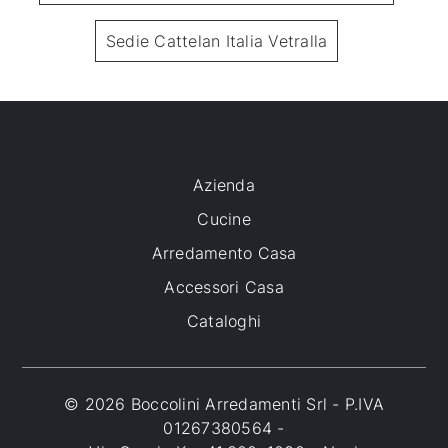
Sedie Cattelan Italia Vetralla
Azienda
Cucine
Arredamento Casa
Accessori Casa
Cataloghi
© 2026 Boccolini Arredamenti Srl - P.IVA
01267380564 -