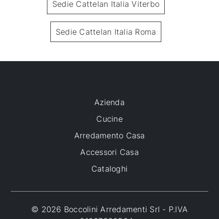
Sedie Cattelan Italia Viterbo
Sedie Cattelan Italia Roma
Azienda
Cucine
Arredamento Casa
Accessori Casa
Cataloghi
© 2026 Boccolini Arredamenti Srl - P.IVA