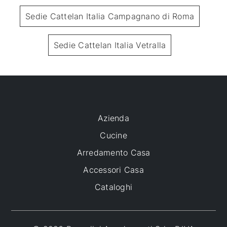
Sedie Cattelan Italia Campagnano di Roma
Sedie Cattelan Italia Vetralla
Azienda
Cucine
Arredamento Casa
Accessori Casa
Cataloghi