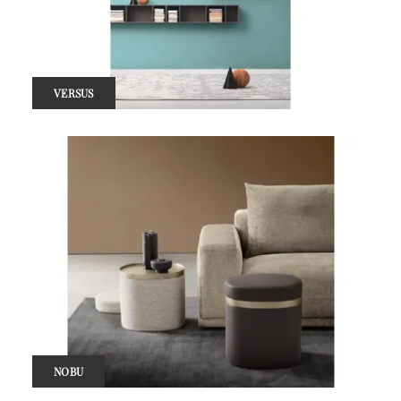
VERSUS
NOBU