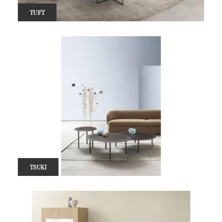
TUFT
TSUKI