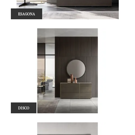
ESAGONA
DISCO