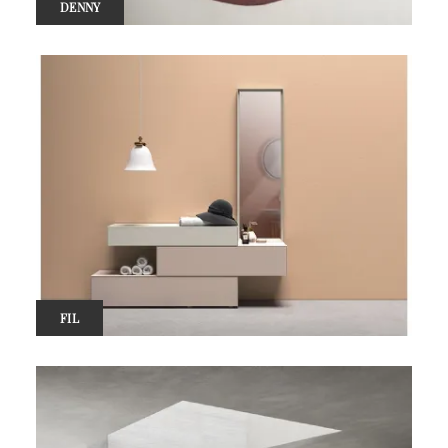
DENNY
FIL