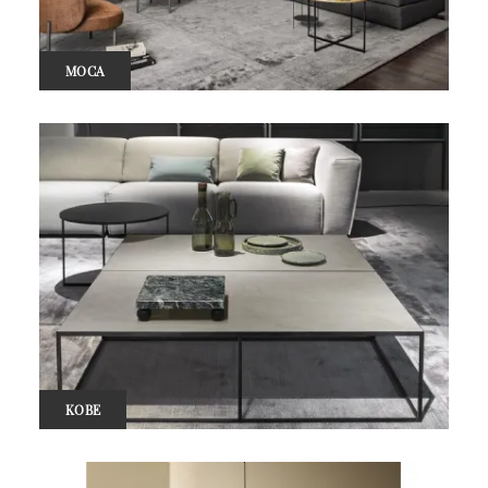
MOCA
KOBE