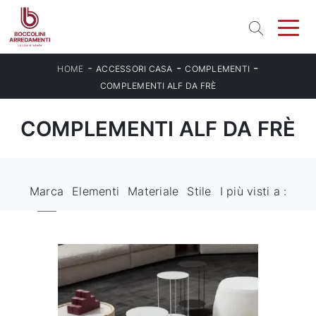
-
-
-
HOME
ACCESSORI CASA
COMPLEMENTI
COMPLEMENTI ALF DA FRÈ
COMPLEMENTI ALF DA FRÈ
Marca
Elementi
Materiale
Stile
I più visti a :