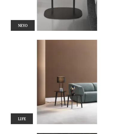
NEYO
LIFE