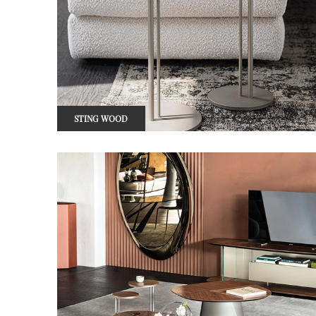
STING WOOD