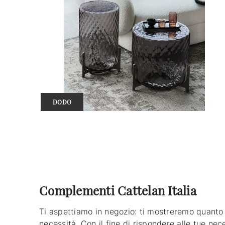
DODO
Complementi Cattelan Italia
Ti aspettiamo in negozio: ti mostreremo quanto è 
necessità. Con il fine di rispondere alle tue ne