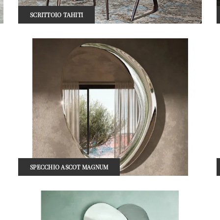
SCRITTOIO TAHITI
SPECCHIO ASCOT MAGNUM