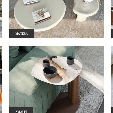
MATERA
AMALFI