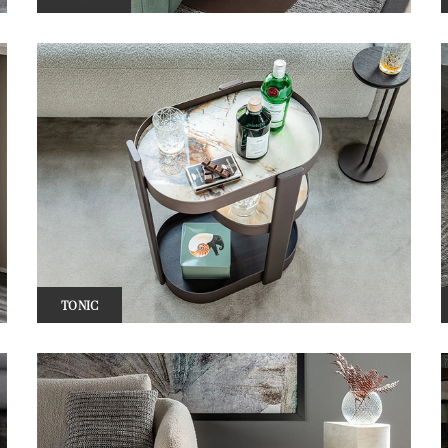
TONIC