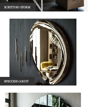
SCRITTOIO STORM
SPECCHIO ASCOT