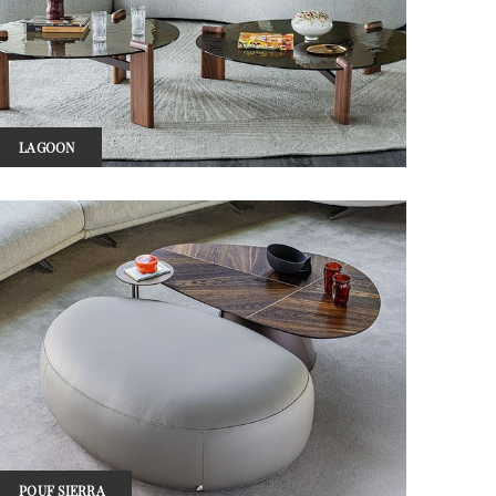
LAGOON
POUF SIERRA