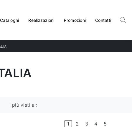
Cataloghi
Realizzazioni
Promozioni
Contatti
LIA
TALIA
I più visti a :
1
2
3
4
5