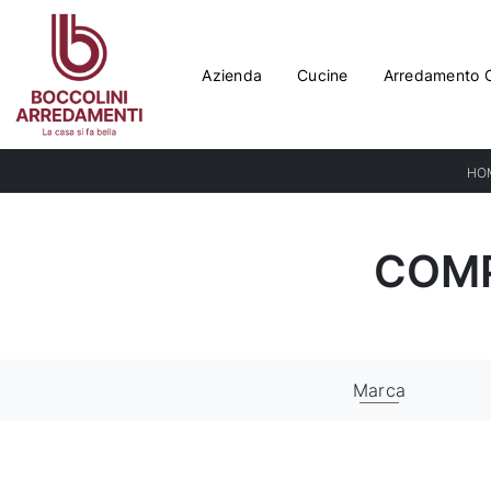
Azienda
Cucine
Arredamento 
HO
COMP
Marca