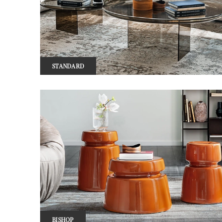
STANDARD
BISHOP