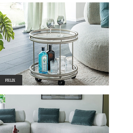
FELIX