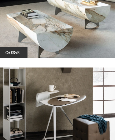
CAESAR