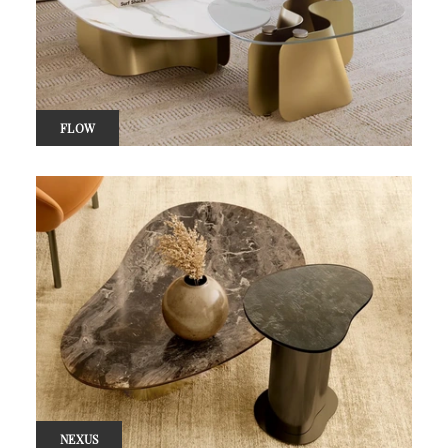
FLOW
NEXUS