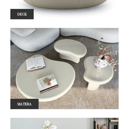
DECK
MATERA