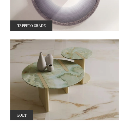
TAPPETO GRADÉ
BOLT