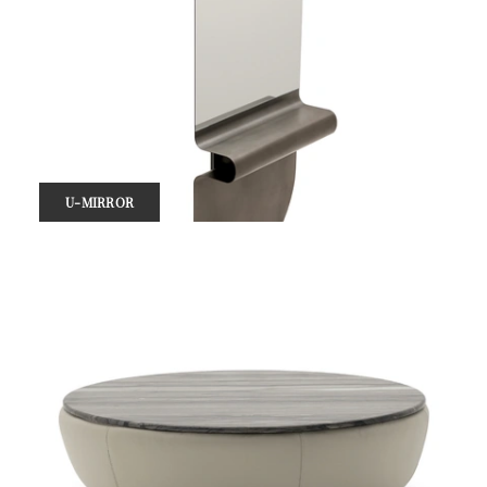
U-MIRROR