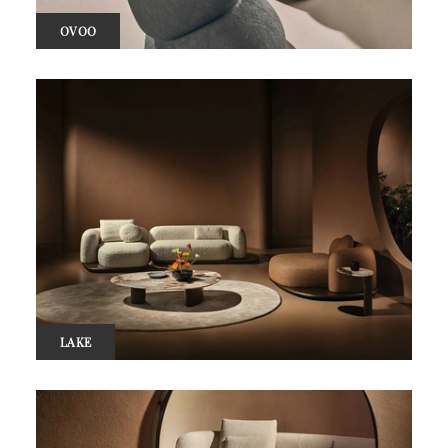
OVOO
LAKE