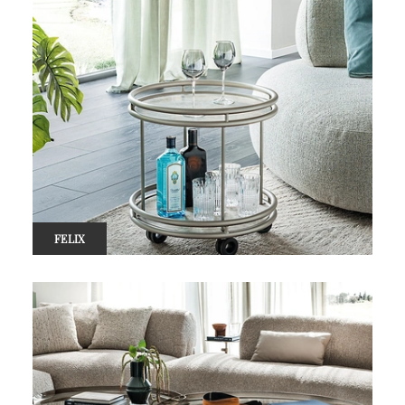
FELIX