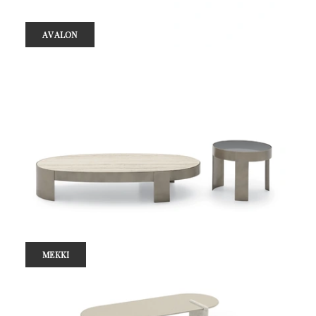
AVALON
MEKKI