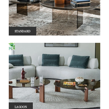
STANDARD
LAGOON