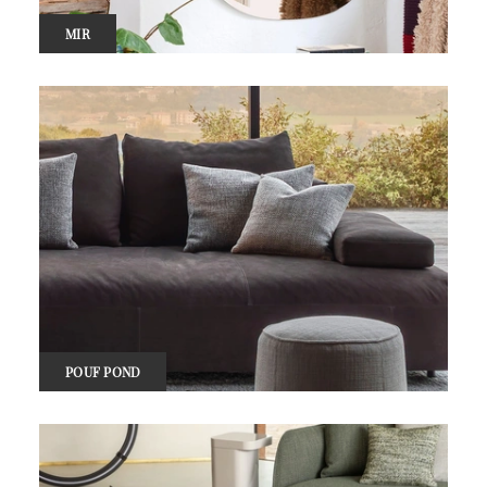
MIR
POUF POND