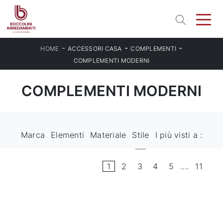
-
-
-
HOME
ACCESSORI CASA
COMPLEMENTI
COMPLEMENTI MODERNI
COMPLEMENTI MODERNI
Marca
Elementi
Materiale
Stile
I più visti a :
1
2
3
4
5
....
11