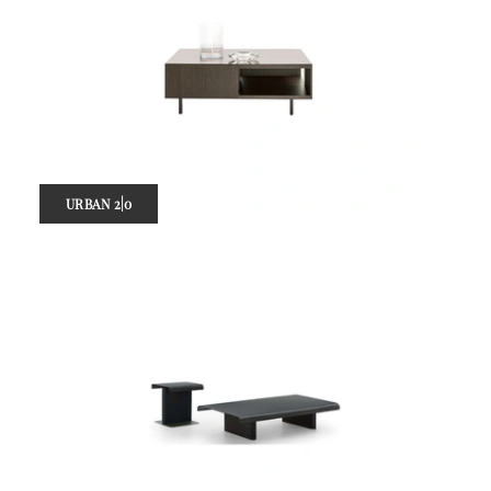
URBAN 2|0