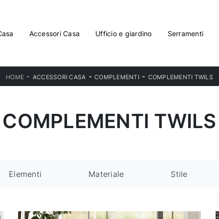
Casa
Accessori Casa
Ufficio e giardino
Serramenti
-
-
-
HOME
ACCESSORI CASA
COMPLEMENTI
COMPLEMENTI TWILS
COMPLEMENTI TWILS
Elementi
Materiale
Stile