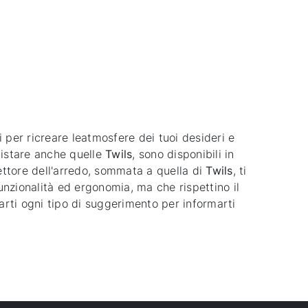
i per ricreare leatmosfere dei tuoi desideri e
quistare anche quelle
Twils
, sono disponibili in
settore dell'arredo, sommata a quella di
Twils
, ti
unzionalità ed ergonomia, ma che rispettino il
 darti ogni tipo di suggerimento per informarti