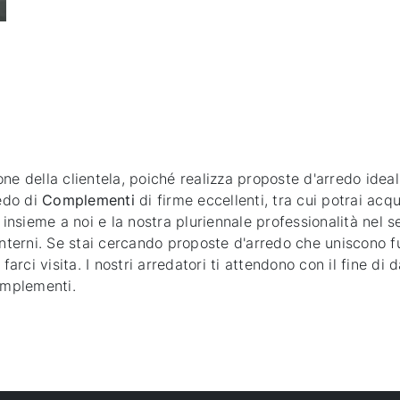
ne della clientela, poiché realizza proposte d'arredo ideal
redo di
Complementi
di firme eccellenti, tra cui potrai ac
 insieme a noi e la nostra pluriennale professionalità nel 
interni. Se stai cercando proposte d'arredo che uniscono f
farci visita. I nostri arredatori ti attendono con il fine di
omplementi.