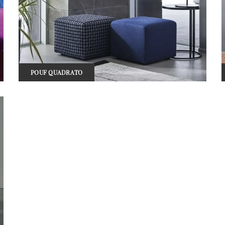
POUF QUADRATO