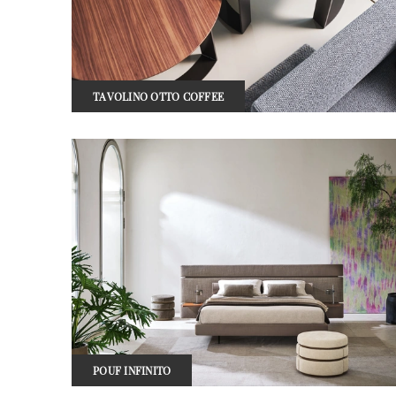
TAVOLINO OTTO COFFEE
POUF INFINITO