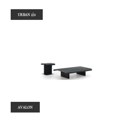
URBAN 2|0
AVALON