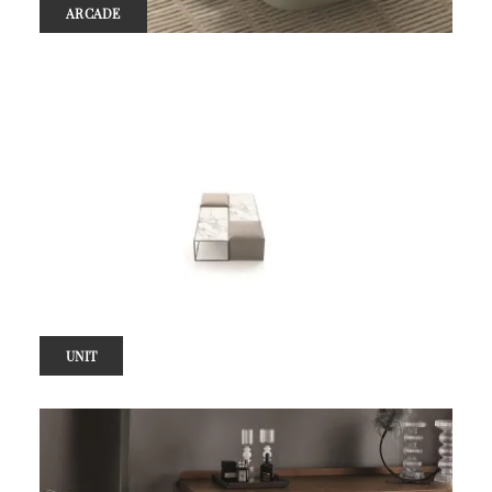
ARCADE
UNIT