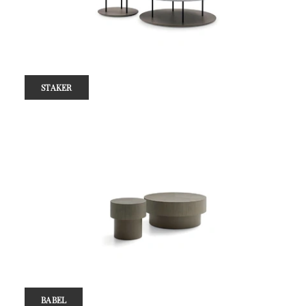
STAKER
BABEL