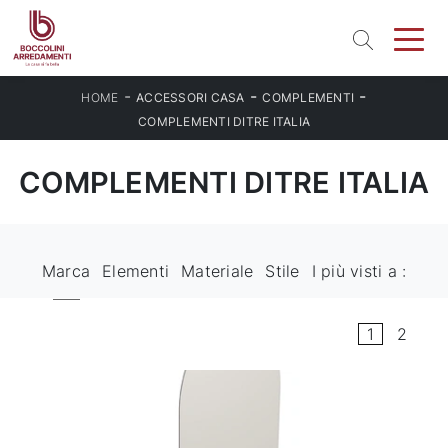
-
-
-
HOME
ACCESSORI CASA
COMPLEMENTI
COMPLEMENTI DITRE ITALIA
COMPLEMENTI DITRE ITALIA
Marca
Elementi
Materiale
Stile
I più visti a :
1
2