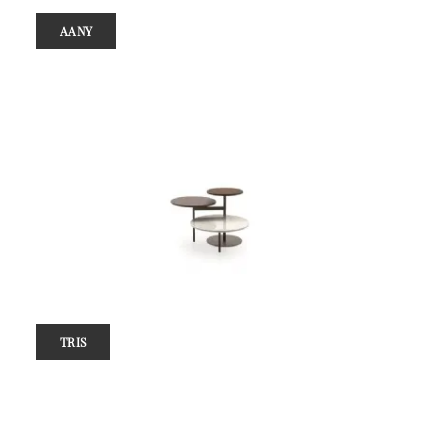
AANY
TRIS