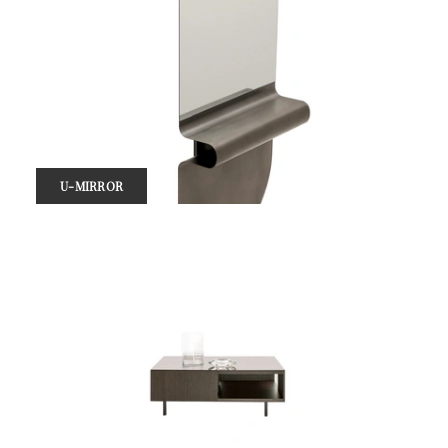
U-MIRROR